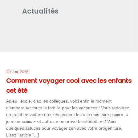
Actualités
20 Juil, 2026
Comment voyager cool avec les enfants
cet été
Adieu l’école, ciao les collègues, voici enfin le moment
d’embarquer toute la famille pour les vacances ! Vous redoutez
un trajet en voiture où s’enchainent les « je dois faire pipiiii », «
je m’ennuiiiiie » et autres « on arrive bientôôôôt » ? Voici
quelques astuces pour voyager zen avec votre progéniture.
Lisez l’article […]