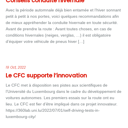
Conseils conduite hivernale
Avec la période automnale déjà bien entamée et l’hiver sonnant
petit à petit à nos portes, voici quelques recommandations afin
de mieux appréhender la conduite hivernale en toute sécurité.
Avant de prendre la route : Avant toutes choses, en cas de
conditions hivernales (neiges, verglas, …) il est obligatoire
d’équiper votre véhicule de pneus hiver […]
19 Oct, 2022
Le CFC supporte l’innovation
Le CFC met à disposition ses pistes aux scientifiques de
l’Université du Luxembourg dans le cadre du développement de
voitures autonomes. Les premiers essais sur la route ont eu
lieu. Le CFC est fier d’être impliqué dans ce projet innovateur.
https://360lab.uni.lu/2022/07/01/self-driving-tests-in-
luxembourg-city/