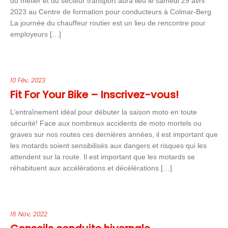
du métier et du secteur transport aura lieu le samedi 29 avril
2023 au Centre de formation pour conducteurs à Colmar-Berg.
La journée du chauffeur routier est un lieu de rencontre pour
employeurs […]
10 Fév, 2023
Fit For Your Bike – Inscrivez-vous!
L’entraînement idéal pour débuter la saison moto en toute
sécurité! Face aux nombreux accidents de moto mortels ou
graves sur nos routes ces dernières années, il est important que
les motards soient sensibilisés aux dangers et risques qui les
attendent sur la route. Il est important que les motards se
réhabituent aux accélérations et décélérations […]
16 Nov, 2022