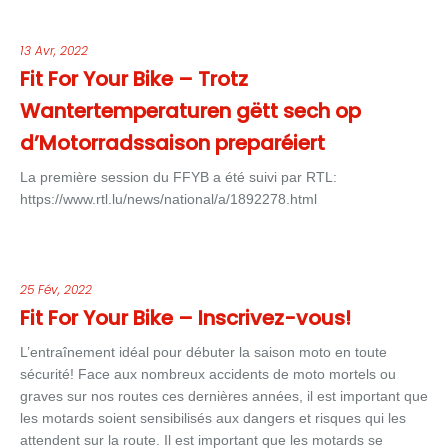
13 Avr, 2022
Fit For Your Bike – Trotz
Wantertemperaturen gëtt sech op
d’Motorradssaison preparéiert
La première session du FFYB a été suivi par RTL:
https://www.rtl.lu/news/national/a/1892278.html
25 Fév, 2022
Fit For Your Bike – Inscrivez-vous!
L’entraînement idéal pour débuter la saison moto en toute
sécurité! Face aux nombreux accidents de moto mortels ou
graves sur nos routes ces dernières années, il est important que
les motards soient sensibilisés aux dangers et risques qui les
attendent sur la route. Il est important que les motards se