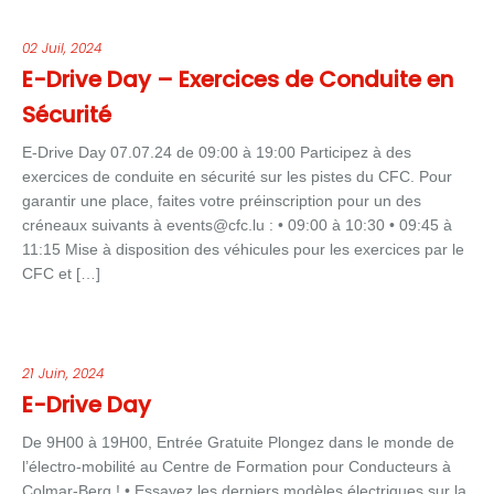
02 Juil, 2024
E-Drive Day – Exercices de Conduite en
Sécurité
E-Drive Day 07.07.24 de 09:00 à 19:00 Participez à des
exercices de conduite en sécurité sur les pistes du CFC. Pour
garantir une place, faites votre préinscription pour un des
créneaux suivants à events@cfc.lu : • 09:00 à 10:30 • 09:45 à
11:15 Mise à disposition des véhicules pour les exercices par le
CFC et […]
21 Juin, 2024
E-Drive Day
De 9H00 à 19H00, Entrée Gratuite Plongez dans le monde de
l’électro-mobilité au Centre de Formation pour Conducteurs à
Colmar-Berg ! • Essayez les derniers modèles électriques sur la