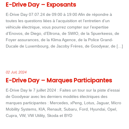
E-Drive Day – Exposants
E-Drive Day 07.07.24 de 09:00 à 19:00 Afin de répondre à
toutes les questions liées à l’acquisition et l’entretien d’un
véhicule électrique, vous pourrez compter sur l’expertise
d’Enovos, de Diego, d’Eltrona, de SWIO, de la Spuerkeess, de
Foyer assurances, de la Klima Agence, de la Police Grand-
Ducale de Luxembourg, de Jacoby Frères, de Goodyear, de […]
02 Juil, 2024
E-Drive Day – Marques Participantes
E-Drive Day le 7 juillet 2024 : Faites un tour sur la piste d’essai
de Goodyear avec les derniers modèles électriques des
marques participantes : Mercedes, xPeng, Lotus, Jaguar, Micro
Mobility Systems, KIA, Renault, Subaru, Ford, Hyundai, Opel,
Cupra, VW, VW Utility, Skoda et BYD