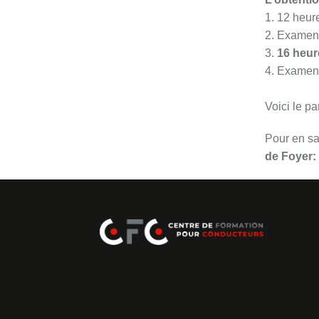
1. 12 heur
2. Examen
3.
16 heu
4. Examen
Voici le pa
Pour en sa
de Foyer: