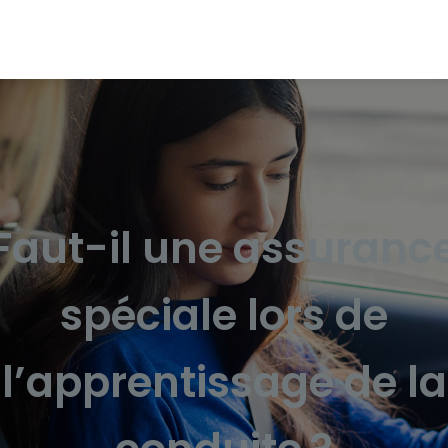
Faut-il une assuranc
spéciale lors de
l’apprentissage de la