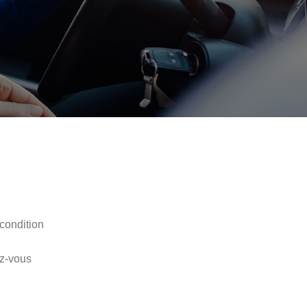
condition
ez-vous