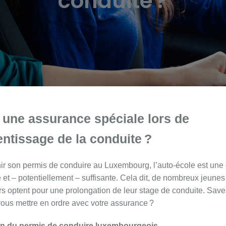
conduite ?
l une assurance spéciale lors de
entissage de la conduite ?
ir son permis de conduire au Luxembourg, l’auto-école est une 
 et – potentiellement – suffisante. Cela dit, de nombreux jeunes
s optent pour une prolongation de leur stage de conduite. Sav
us mettre en ordre avec votre assurance ?
on du permis de conduire luxembourgeois