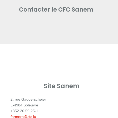
Contacter le CFC Sanem
Site Sanem
2, rue Gadderscheier
L-4984 Soleuvre
+352 26 59 25-1
formpro@cfc.lu