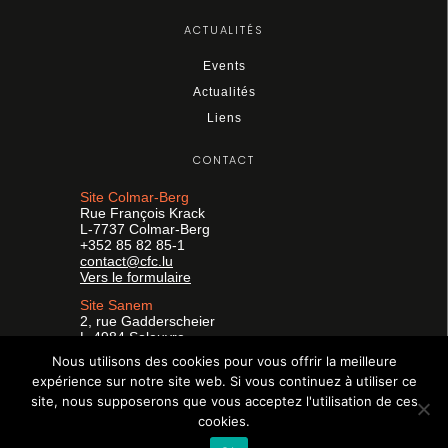
ACTUALITÉS
Events
Actualités
Liens
CONTACT
Site Colmar-Berg
Rue François Krack
L-7737 Colmar-Berg
+352 85 82 85-1
contact@cfc.lu
Vers le formulaire
Site Sanem
2, rue Gadderscheier
L-4984 Soleuvre
+352 26 59 25-1
Nous utilisons des cookies pour vous offrir la meilleure
formpro@cfc.lu
expérience sur notre site web. Si vous continuez à utiliser ce
Vers le formulaire
site, nous supposerons que vous acceptez l'utilisation de ces
Facebook
Instagram
LinkedIn
cookies.