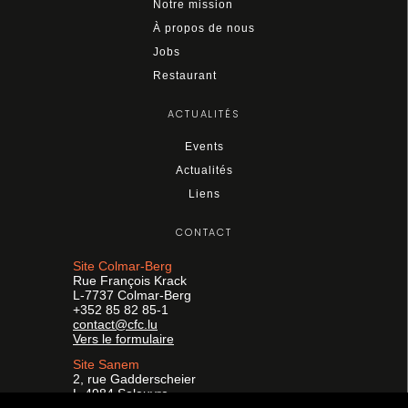
Notre mission
À propos de nous
Jobs
Restaurant
ACTUALITÉS
Events
Actualités
Liens
CONTACT
Site Colmar-Berg
Rue François Krack
L-7737 Colmar-Berg
+352 85 82 85-1
contact@cfc.lu
Vers le formulaire
Site Sanem
2, rue Gadderscheier
L-4984 Soleuvre