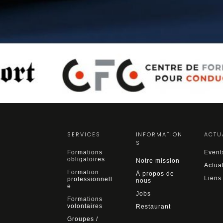
SERVICES
INFORMATION
ACTU
S
Formations
Event
obligatoires
Notre mission
Actual
Formation
À propos de
Liens
professionnell
nous
e
Jobs
Formations
volontaires
Restaurant
Groupes /