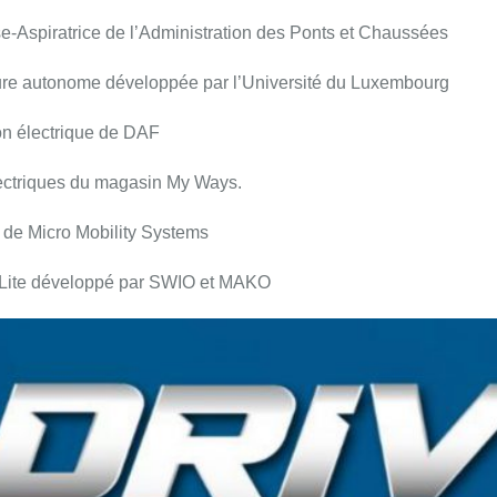
e-Aspiratrice de l’Administration des Ponts et Chaussées
ure autonome développée par l’Université du Luxembourg
n électrique de DAF
ectriques du magasin My Ways.
o de Micro Mobility Systems
ite développé par SWIO et MAKO