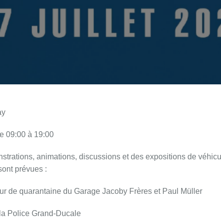
ay
e 09:00 à 19:00
trations, animations, discussions et des expositions de véhic
sont prévues :
ur de quarantaine du Garage Jacoby Frères et Paul Müller
 la Police Grand-Ducale