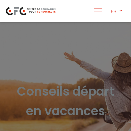
FR
Conseils départ
en vacances