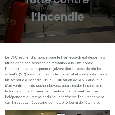
l’incendie
Le CFC est fier d’annoncer que le Flamecoach est désormais
utilisé dans nos sessions de formation à la lutte contre
l’incendie. Les participants reçoivent des lunettes de réalité
virtuelle (VR) ainsi qu’un extincteur spécial et sont confrontés à
un scénario d’incendie virtuel. L’utilisation de la VR ainsi que
d’un ventilateur de sèche-cheveux pour simuler la chaleur rend
la formation particulièrement réaliste. Le Flame-Coach est
indépendant du temps et du lieu et préserve l’environnement –
car il n’est pas nécessaire de mettre le feu ni de l’éteindre.