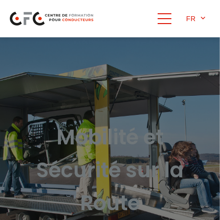
FR
Mobilité et
Sécurité sur la
Route