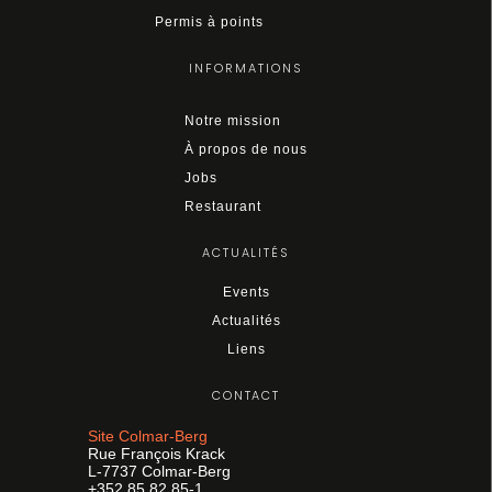
Permis à points
INFORMATIONS
Notre mission
À propos de nous
Jobs
Restaurant
ACTUALITÉS
Events
Actualités
Liens
CONTACT
Site Colmar-Berg
Rue François Krack
L-7737 Colmar-Berg
+352 85 82 85-1