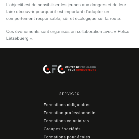
L’objectif est de sensibiliser les jeunes aux dangers et de leur
faire découvrir pourquoi il est important d’adopter un
comportement responsable, sûr et écologique sur la route.
Ces événements sont organisés en collaboration avec « Police
Lëtzebuerg ».
SERVICES
Formations obligatoires
Formation professionnelle
Formations volontaires
Groupes / sociétés
Formations pour écoles