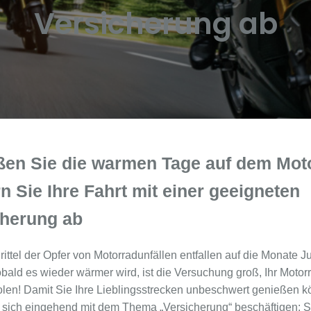
Versicherung ab
ßen Sie die warmen Tage auf dem Mot
n Sie Ihre Fahrt mit einer geeigneten
cherung ab
rittel der Opfer von Motorradunfällen entfallen auf die Monate Ju
bald es wieder wärmer wird, ist die Versuchung groß, Ihr Motor
len! Damit Sie Ihre Lieblingsstrecken unbeschwert genießen k
e sich eingehend mit dem Thema „Versicherung“ beschäftigen: S