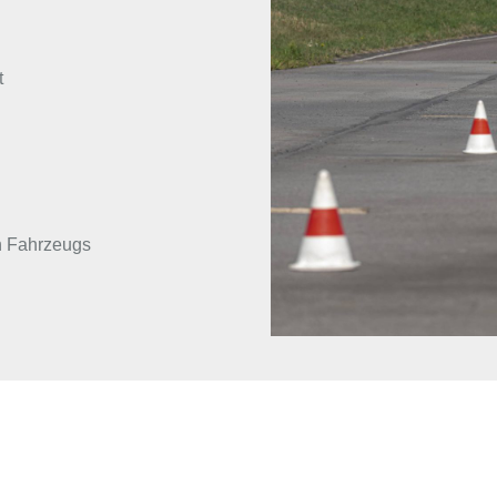
t
n Fahrzeugs