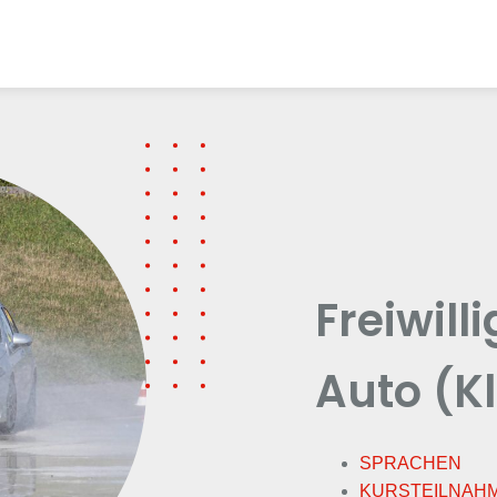
Freiwill
Auto (K
SPRACHEN
KURSTEILNAH