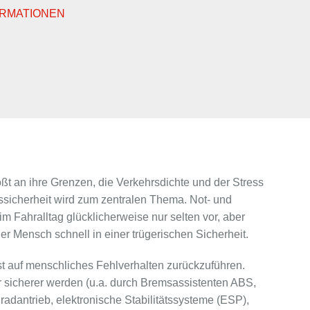
ORMATIONEN
tößt an ihre Grenzen, die Verkehrsdichte und der Stress
sicherheit wird zum zentralen Thema. Not- und
 Fahralltag glücklicherweise nur selten vor, aber
er Mensch schnell in einer trügerischen Sicherheit.
ist auf menschliches Fehlverhalten zurückzuführen.
sicherer werden (u.a. durch Bremsassistenten ABS,
radantrieb, elektronische Stabilitätssysteme (ESP),