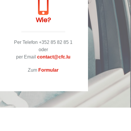
Wie?
Per Telefon +352 85 82 85 1
oder
per Email
contact@cfc.lu
Zum
Formular