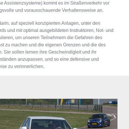
se Assistenzsysteme) kommt es im Straßenverkehr vor
ngsvolle und vorausschauende Verhaltensweise an.
rin, auf speziell konzipierten Anlagen, unter den
ds und mit optimal ausgebildeten Instruktoren, Not- und
ulieren, um unseren Teilnehmern die Gefahren des
sst zu machen und die eigenen Grenzen und die des
 Sie sollen lernen ihre Geschwindigleit und ihr
ständen anzupassen. und so eine defensive und
se zu verinnerlichen.