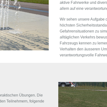
aktive Fahrwerke und diver
allem auf eine verantwortu
Wir sehen unsere Aufgabe da
höchsten Sicherheitsstandar
Gefahrensituationen zu sim
alltäglichen Verkehrs bewu
Fahrzeugs kennen zu lernen.
Verhalten den äusseren Um
verantwortungsvolle Fahrwei
 praktischen Übungen. Die
en Teilnehmern, folgende