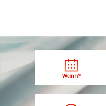
Wann?