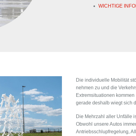
WICHTIGE INF
Die individuelle Mobilität s
nehmen zu und die Verkehrs
Extremsituationen kommen im
gerade deshalb wiegt sich d
Die Mehrzahl aller Unfälle 
Obwohl unsere Autos immer 
Antriebsschlupfregelung, All