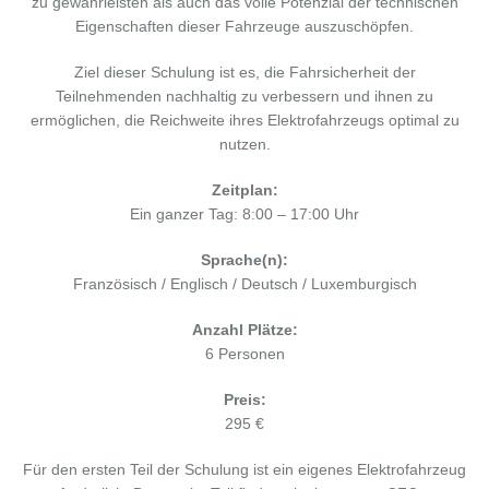
zu gewährleisten als auch das volle Potenzial der technischen
Eigenschaften dieser Fahrzeuge auszuschöpfen.
Ziel dieser Schulung ist es, die Fahrsicherheit der
Teilnehmenden nachhaltig zu verbessern und ihnen zu
ermöglichen, die Reichweite ihres Elektrofahrzeugs optimal zu
nutzen.
Zeitplan:
Ein ganzer Tag: 8:00 – 17:00 Uhr
Sprache(n):
Französisch / Englisch / Deutsch / Luxemburgisch
Anzahl Plätze:
6 Personen
Preis:
295 €
Für den ersten Teil der Schulung ist ein eigenes Elektrofahrzeug