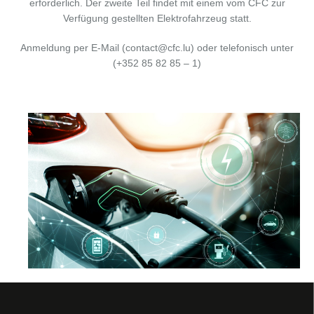
erforderlich. Der zweite Teil findet mit einem vom CFC zur
Verfügung gestellten Elektrofahrzeug statt.
Anmeldung per E-Mail (contact@cfc.lu) oder telefonisch unter
(+352 85 82 85 – 1)