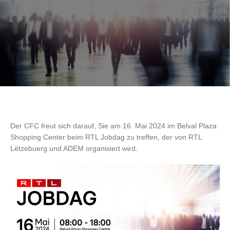
Der CFC freut sich darauf, Sie am 16. Mai 2024 im Belval Plaza
Shopping Center beim RTL Jobdag zu treffen, der von RTL
Lëtzebuerg und ADEM organisiert wird.