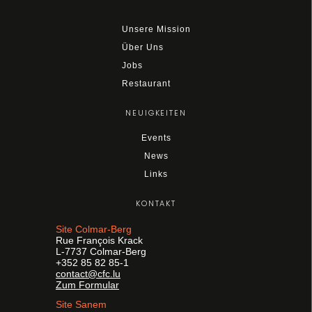
Unsere Mission
Über Uns
Jobs
Restaurant
NEUIGKEITEN
Events
News
Links
KONTAKT
Site Colmar-Berg
Rue François Krack
L-7737 Colmar-Berg
+352 85 82 85-1
contact@cfc.lu
Zum Formular
Site Sanem