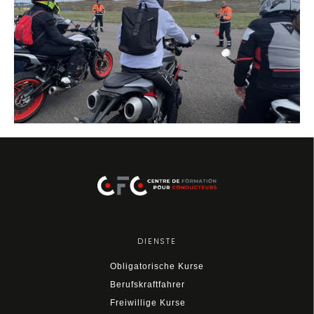
DIENSTE
Obligatorische Kurse
Berufskraftfahrer
Freiwillige Kurse