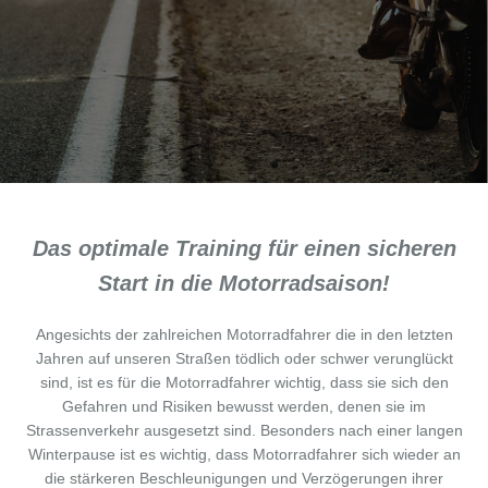
Das optimale Training für einen sicheren
Start in die Motorradsaison!
Angesichts der zahlreichen Motorradfahrer die in den letzten
Jahren auf unseren Straßen tödlich oder schwer verunglückt
sind, ist es für die Motorradfahrer wichtig, dass sie sich den
Gefahren und Risiken bewusst werden, denen sie im
Strassenverkehr ausgesetzt sind. Besonders nach einer langen
Winterpause ist es wichtig, dass Motorradfahrer sich wieder an
die stärkeren Beschleunigungen und Verzögerungen ihrer