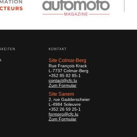
GKEITEN
KONTAKT
s
Site Colmar-Berg
Rue François Krack
L-7737 Colmar-Berg
+352 85 82 85-1
contact@cfc.lu
Zum Formular
Site Sanem
2, rue Gadderscheier
L-4984 Soleuvre
+352 26 59 25-1
formpro@cfc.lu
Zum Formular