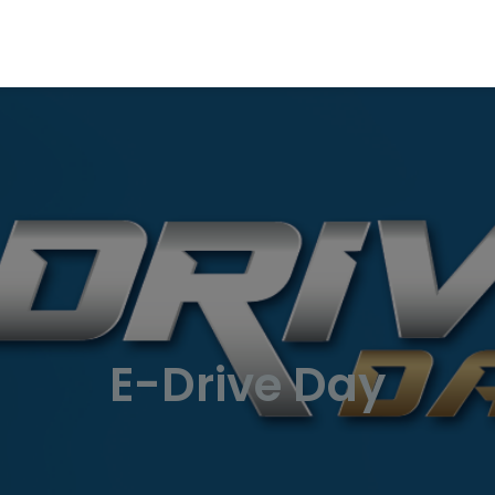
E-Drive Day