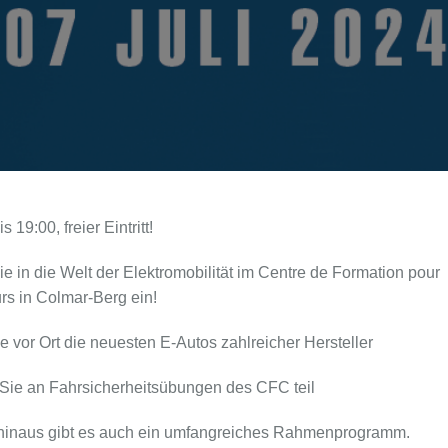
s 19:00, freier Eintritt!
e in die Welt der Elektromobilität im Centre de Formation pour
s in Colmar-Berg ein!
ie vor Ort die neuesten E-Autos zahlreicher Hersteller
Sie an Fahrsicherheitsübungen des CFC teil
 hinaus gibt es auch ein umfangreiches Rahmenprogramm.