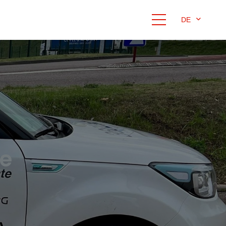
DE
ie