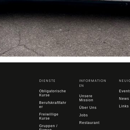
DIENSTE
INFORMATION
NEUI
EN
Obligatorische
Event
Kurse
Unsere
News
Mission
Berufskraftfahr
Links
er
Über Uns
Freiwillige
Jobs
Kurse
Restaurant
Gruppen /
Firmen