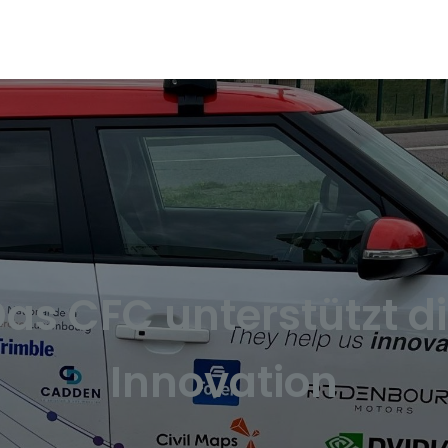
as CFC unterstützt d
Innovation