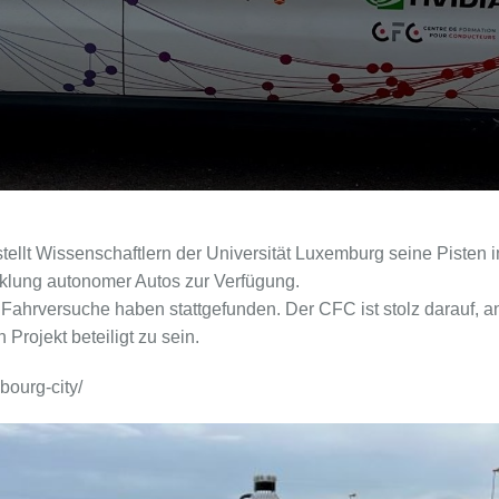
ellt Wissenschaftlern der Universität Luxemburg seine Piste
klung autonomer Autos zur Verfügung.
 Fahrversuche haben stattgefunden. Der CFC ist stolz darauf, 
 Projekt beteiligt zu sein.
bourg-city/