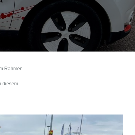
n im Rahmen
an diesem